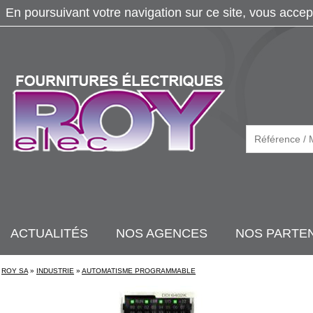
En poursuivant votre navigation sur ce site, vous accep
ACTUALITÉS
NOS AGENCES
NOS PARTE
ROY SA
»
INDUSTRIE
»
AUTOMATISME PROGRAMMABLE