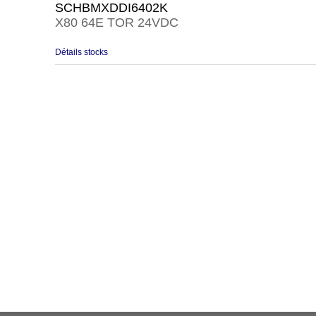
SCHBMXDDI6402K
X80 64E TOR 24VDC
Détails stocks