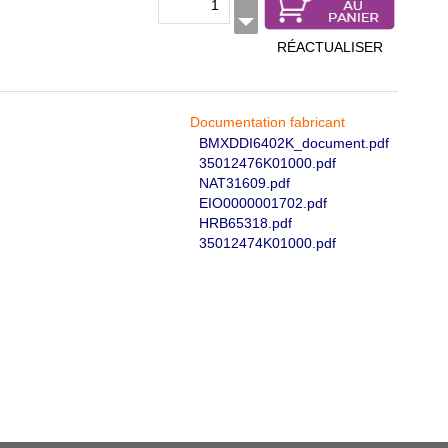
RÉACTUALISER
Documentation fabricant
BMXDDI6402K_document.pdf
35012476K01000.pdf
NAT31609.pdf
EIO0000001702.pdf
HRB65318.pdf
35012474K01000.pdf