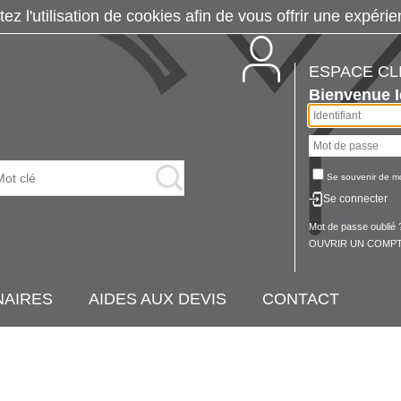
tez l'utilisation de cookies afin de vous offrir une exp
ESPACE CL
Bienvenue
Se souvenir de m
Se connecter
Mot de passe oublié 
OUVRIR UN COMPT
NAIRES
AIDES AUX DEVIS
CONTACT