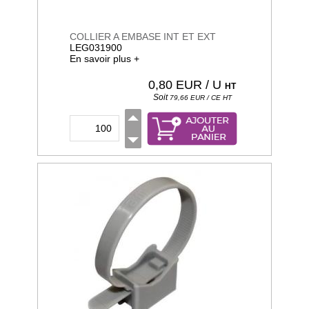
COLLIER A EMBASE INT ET EXT
LEG031900
En savoir plus +
0,80
EUR / U
HT
Soit
79,66
EUR / CE
HT