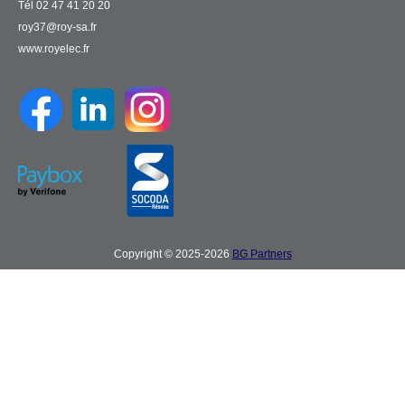
Tél 02 47 41 20 20
roy37@roy-sa.fr
www.royelec.fr
Copyright © 2025-2026
BG Partners