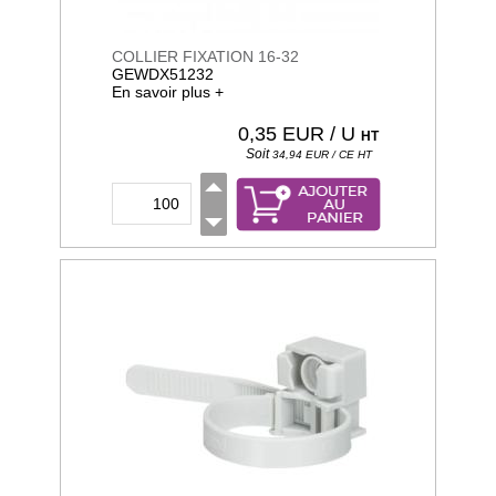
COLLIER FIXATION 16-32
GEWDX51232
En savoir plus +
0,35
EUR / U
HT
Soit
34,94
EUR / CE
HT