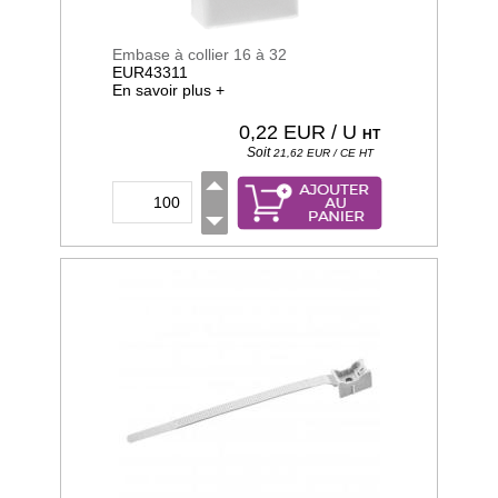
Embase à collier 16 à 32
EUR43311
En savoir plus +
0,22
EUR / U
HT
Soit
21,62
EUR / CE
HT