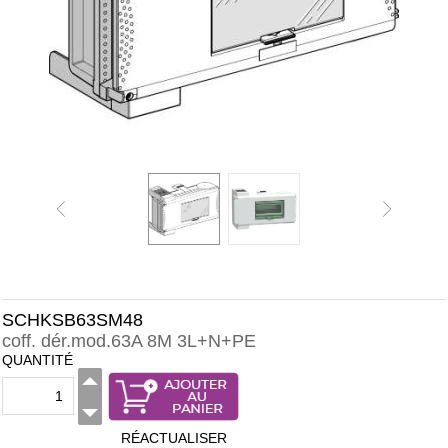
SCHKSB63SM48
coff. dér.mod.63A 8M 3L+N+PE
QUANTITÉ
RÉACTUALISER