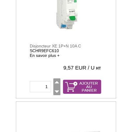
Disjoncteur XE 1P+N 10A C
SCHR9EFC610
En savoir plus +
9,57
EUR / U
HT