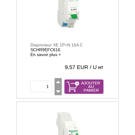
Disjoncteur XE 1P+N 16A C
SCHR9EFC616
En savoir plus +
9,57
EUR / U
HT