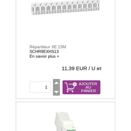
Répartiteur XE 13M
SCHR9EXHS13
En savoir plus +
11,39
EUR / U
HT