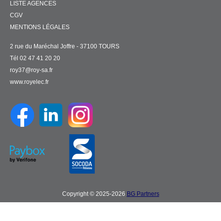
LISTE AGENCES
CGV
MENTIONS LÉGALES
2 rue du Maréchal Joffre - 37100 TOURS
Tél 02 47 41 20 20
roy37@roy-sa.fr
www.royelec.fr
Copyright © 2025-2026
BG Partners