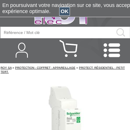
En poursuivant votre navigation sur ce site, vous accepte
expérience optimale.
OK
ROY SA
»
PROTECTION - COFFRET - APPAREILLAGE
»
PROTECT. RÉSIDENTIEL - PETIT
TERT.