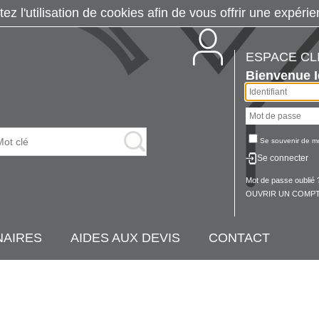
tez l'utilisation de cookies afin de vous offrir une exp
ESPACE CL
Bienvenue
Se souvenir de m
Se connecter
Mot de passe oublié 
OUVRIR UN COMPT
NAIRES
AIDES AUX DEVIS
CONTACT