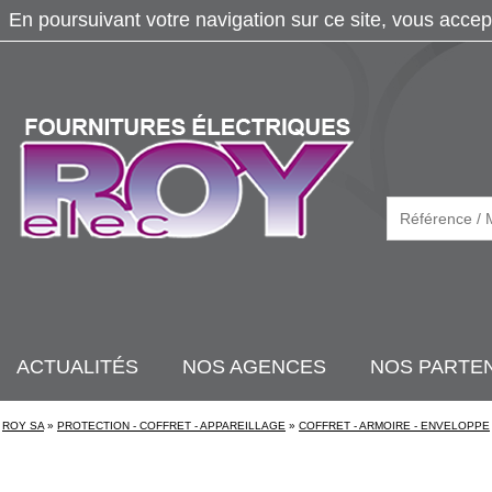
En poursuivant votre navigation sur ce site, vous accep
ACTUALITÉS
NOS AGENCES
NOS PARTE
ROY SA
»
PROTECTION - COFFRET - APPAREILLAGE
»
COFFRET - ARMOIRE - ENVELOPPE