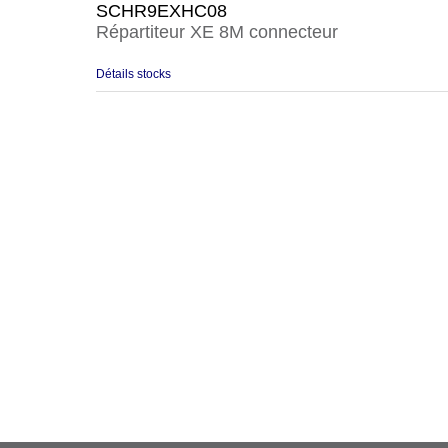
SCHR9EXHC08
Répartiteur XE 8M connecteur
Détails stocks