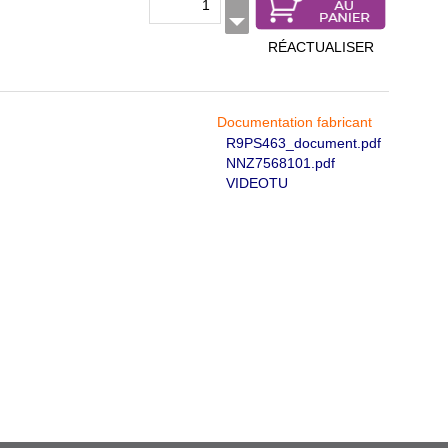
RÉACTUALISER
Documentation fabricant
R9PS463_document.pdf
NNZ7568101.pdf
VIDEOTU