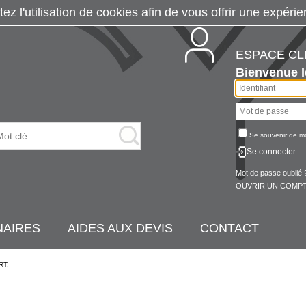
tez l'utilisation de cookies afin de vous offrir une exp
ESPACE CL
Bienvenue
Se souvenir de m
Se connecter
Mot de passe oublié 
OUVRIR UN COMPT
NAIRES
AIDES AUX DEVIS
CONTACT
RT.