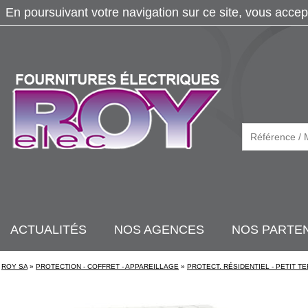
En poursuivant votre navigation sur ce site, vous accep
ACTUALITÉS
NOS AGENCES
NOS PARTE
ROY SA
»
PROTECTION - COFFRET - APPAREILLAGE
»
PROTECT. RÉSIDENTIEL - PETIT TE