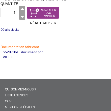
QUANTITÉ
RÉACTUALISER
Détails stocks
Documentation fabricant
S520706E_document.pdf
VIDEO
QUI SOMMES-NOUS ?
LISTE AGENCES
CGV
MENTIONS LÉGALES