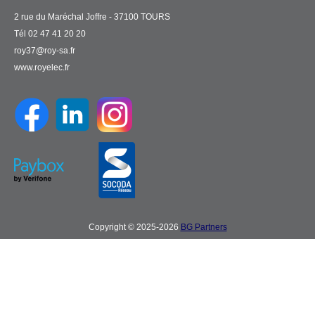
2 rue du Maréchal Joffre - 37100 TOURS
Tél 02 47 41 20 20
roy37@roy-sa.fr
www.royelec.fr
Copyright © 2025-2026
BG Partners