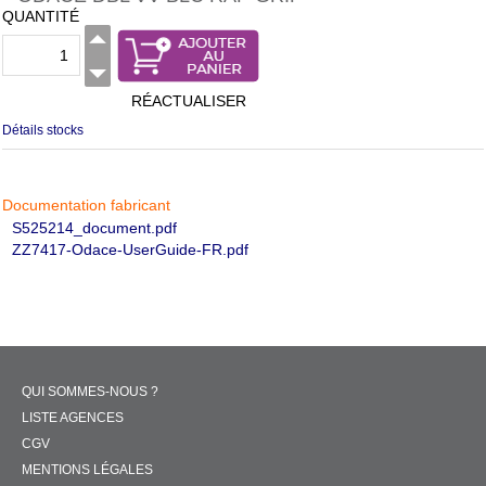
QUANTITÉ
RÉACTUALISER
Détails stocks
Documentation fabricant
S525214_document.pdf
ZZ7417-Odace-UserGuide-FR.pdf
QUI SOMMES-NOUS ?
LISTE AGENCES
CGV
MENTIONS LÉGALES