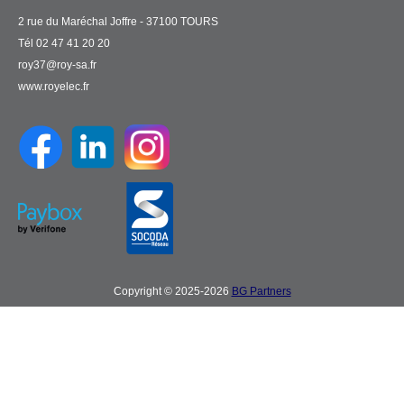
2 rue du Maréchal Joffre - 37100 TOURS
Tél 02 47 41 20 20
roy37@roy-sa.fr
www.royelec.fr
Copyright © 2025-2026
BG Partners