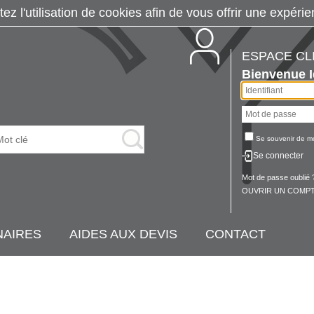
tez l'utilisation de cookies afin de vous offrir une exp
ESPACE CL
Bienvenue
Se souvenir de m
Se connecter
Mot de passe oublié 
OUVRIR UN COMPT
NAIRES
AIDES AUX DEVIS
CONTACT