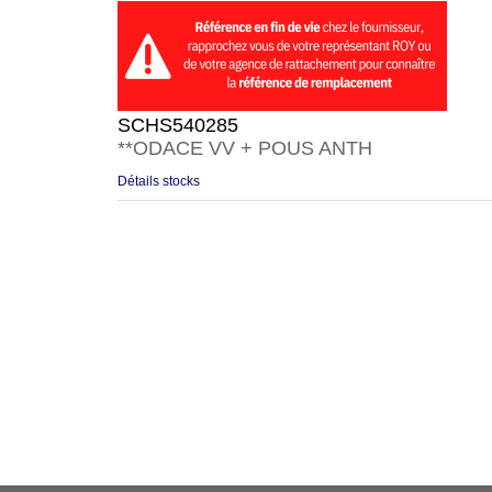
SCHS540285
**ODACE VV + POUS ANTH
Détails stocks