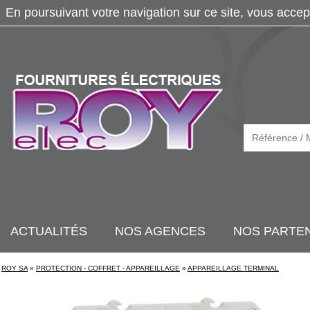
En poursuivant votre navigation sur ce site, vous accep
ACTUALITÉS
NOS AGENCES
NOS PARTE
ROY SA
»
PROTECTION - COFFRET - APPAREILLAGE
»
APPAREILLAGE TERMINAL