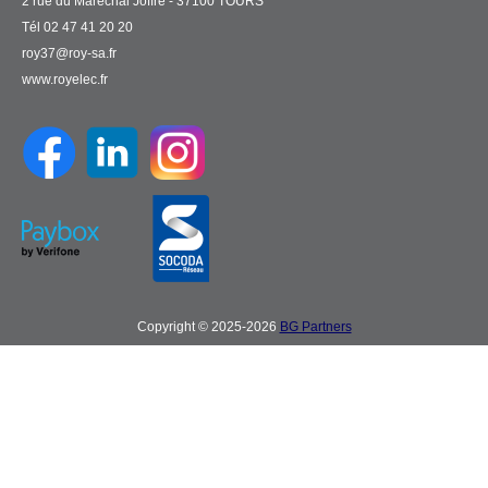
2 rue du Maréchal Joffre - 37100 TOURS
Tél 02 47 41 20 20
roy37@roy-sa.fr
www.royelec.fr
Copyright © 2025-2026
BG Partners