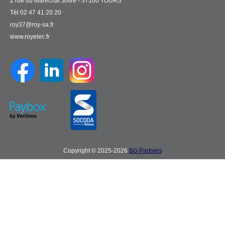
2 rue du Maréchal Joffre - 37100 TOURS
Tél 02 47 41 20 20
roy37@roy-sa.fr
www.royelec.fr
Copyright © 2025-2026
BG Partners