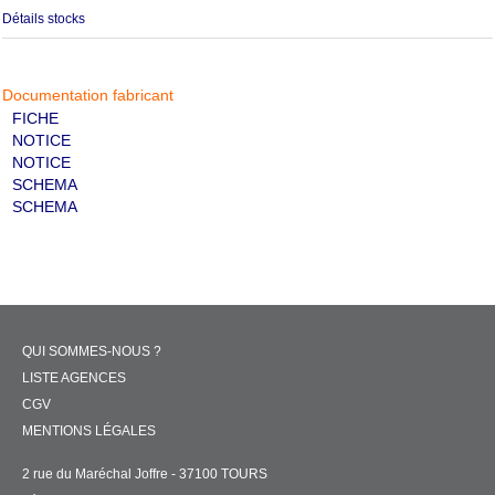
Détails stocks
Documentation fabricant
FICHE
NOTICE
NOTICE
SCHEMA
SCHEMA
QUI SOMMES-NOUS ?
LISTE AGENCES
CGV
MENTIONS LÉGALES
2 rue du Maréchal Joffre - 37100 TOURS