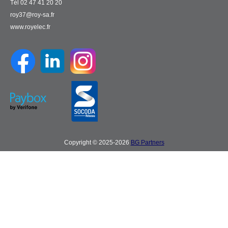
Tél 02 47 41 20 20
roy37@roy-sa.fr
www.royelec.fr
Copyright © 2025-2026
BG Partners