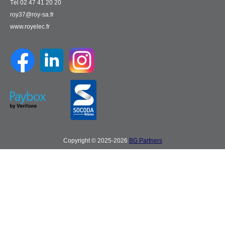
Tél 02 47 41 20 20
roy37@roy-sa.fr
www.royelec.fr
Copyright © 2025-2026
BG Partners