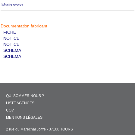
Détails stocks
Documentation fabricant
FICHE
NOTICE
NOTICE
SCHEMA
SCHEMA
QUI SOMMES-NOUS ?
LISTE AGENCES
CGV
MENTIONS LÉGALES
2 rue du Maréchal Joffre - 37100 TOURS