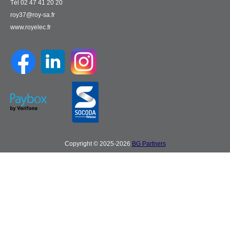
Tél 02 47 41 20 20
roy37@roy-sa.fr
www.royelec.fr
Copyright © 2025-2026
BG Partners