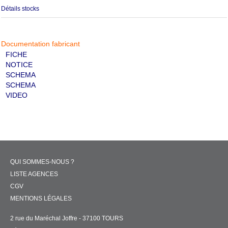
Détails stocks
Documentation fabricant
FICHE
NOTICE
SCHEMA
SCHEMA
VIDEO
QUI SOMMES-NOUS ?
LISTE AGENCES
CGV
MENTIONS LÉGALES
2 rue du Maréchal Joffre - 37100 TOURS