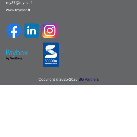
roy37@roy-sa.fr
www.royelec.fr
Copyright © 2025-2026
BG Partners