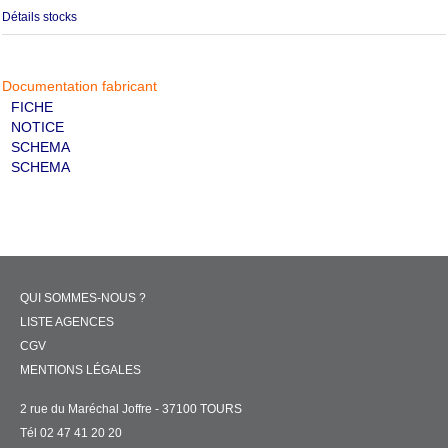
Détails stocks
Documentation fabricant
FICHE
NOTICE
SCHEMA
SCHEMA
QUI SOMMES-NOUS ?
LISTE AGENCES
CGV
MENTIONS LÉGALES
2 rue du Maréchal Joffre - 37100 TOURS
Tél 02 47 41 20 20