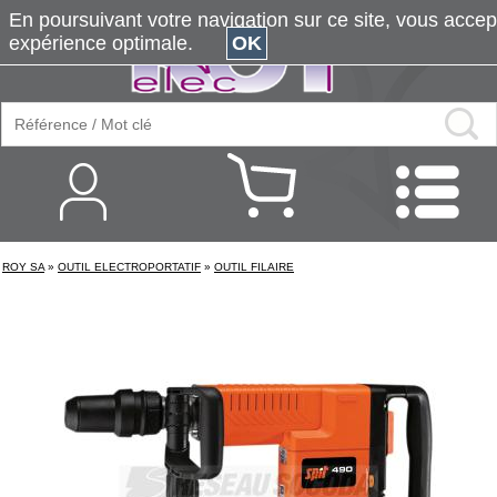
En poursuivant votre navigation sur ce site, vous accepte
expérience optimale.
OK
ROY SA
»
OUTIL ELECTROPORTATIF
»
OUTIL FILAIRE