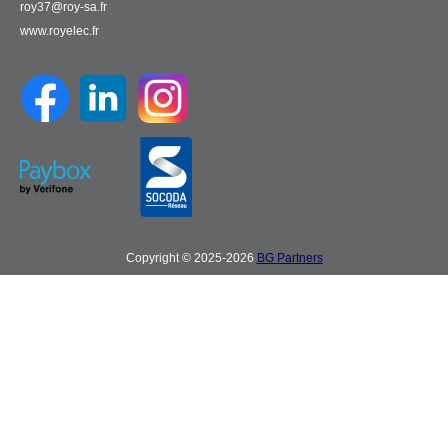
roy37@roy-sa.fr
www.royelec.fr
Copyright © 2025-2026
BG Partners