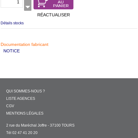
RÉACTUALISER
Détails stocks
Documentation fabricant
NOTICE
QUI SOMMES-NOUS ?
LISTE AGENCES
CGV
MENTIONS LÉGALES
2 rue du Maréchal Joffre - 37100 TOURS
Tél 02 47 41 20 20