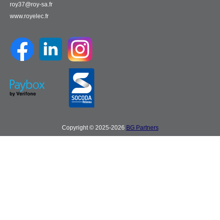
roy37@roy-sa.fr
www.royelec.fr
Copyright © 2025-2026
BG Partners