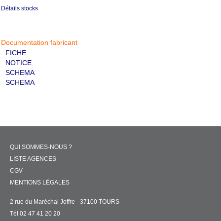
Détails stocks
Documentation fabricant
FICHE
NOTICE
SCHEMA
SCHEMA
QUI SOMMES-NOUS ?
LISTE AGENCES
CGV
MENTIONS LÉGALES
2 rue du Maréchal Joffre - 37100 TOURS
Tél 02 47 41 20 20