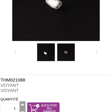
THM021088
VOYANT
VOYANT
QUANTITÉ