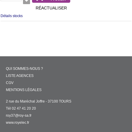
RÉACTUALISER
Détails stocks
QUI SOMMES-NOUS ?
LISTE AGENCES
CGV
MENTIONS LÉGALES
2 rue du Maréchal Joffre - 37100 TOURS
Tél 02 47 41 20 20
roy37@roy-sa.fr
www.royelec.fr