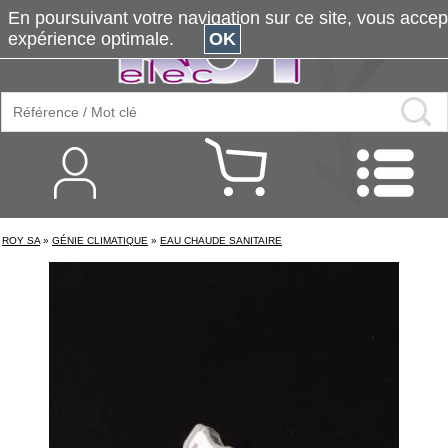
En poursuivant votre navigation sur ce site, vous accepte
expérience optimale.
OK
ROY SA
»
GÉNIE CLIMATIQUE
»
EAU CHAUDE SANITAIRE