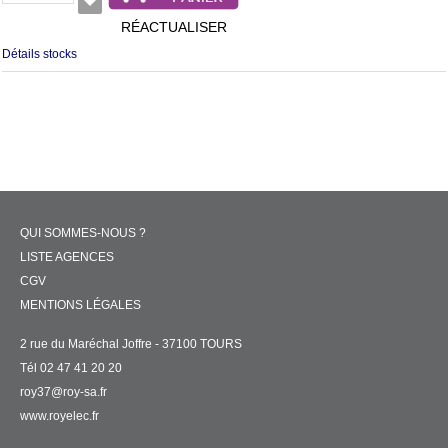
RÉACTUALISER
Détails stocks
QUI SOMMES-NOUS ?
LISTE AGENCES
CGV
MENTIONS LÉGALES
2 rue du Maréchal Joffre - 37100 TOURS
Tél 02 47 41 20 20
roy37@roy-sa.fr
www.royelec.fr