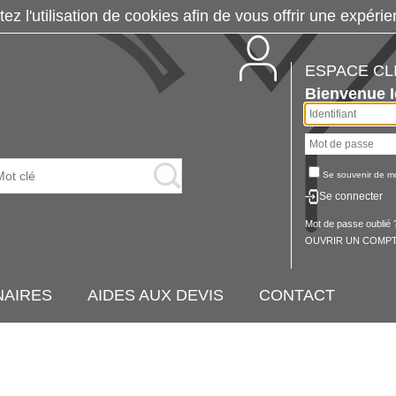
tez l'utilisation de cookies afin de vous offrir une exp
ESPACE CL
Bienvenue
Se souvenir de m
Se connecter
Mot de passe oublié 
OUVRIR UN COMPT
NAIRES
AIDES AUX DEVIS
CONTACT