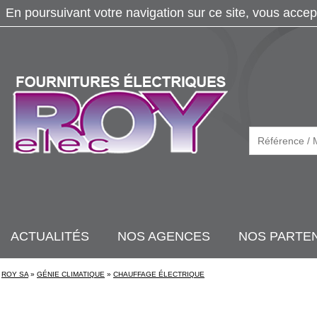
En poursuivant votre navigation sur ce site, vous accep
ACTUALITÉS
NOS AGENCES
NOS PARTE
ROY SA
»
GÉNIE CLIMATIQUE
»
CHAUFFAGE ÉLECTRIQUE