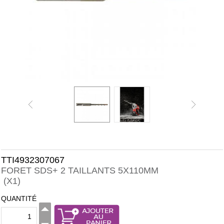
TTI4932307067
FORET SDS+ 2 TAILLANTS 5X110MM
(X1)
QUANTITÉ