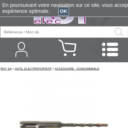
En poursuivant votre navigation sur ce site, vous accepte
expérience optimale.
OK
ROY SA
»
OUTIL ELECTROPORTATIF
»
ACCESSOIRE - CONSOMMABLE