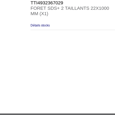
TTI4932367029
FORET SDS+ 2 TAILLANTS 22X1000
MM (X1)
Détails stocks