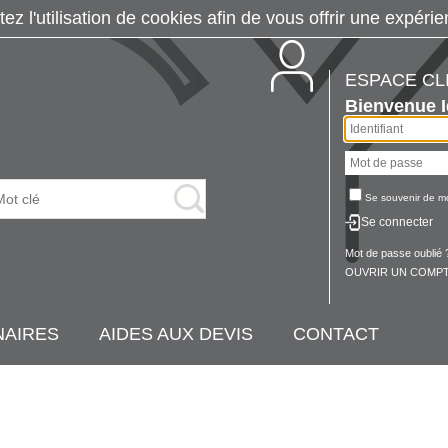
tez l'utilisation de cookies afin de vous offrir une exp
ESPACE CL
Bienvenue
Se souvenir de m
Se connecter
Mot de passe oublié 
OUVRIR UN COMPT
NAIRES
AIDES AUX DEVIS
CONTACT