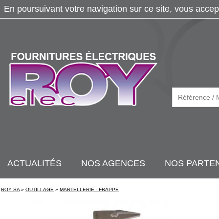
En poursuivant votre navigation sur ce site, vous accep
ACTUALITÉS
NOS AGENCES
NOS PARTE
ROY SA
»
OUTILLAGE
»
MARTELLERIE - FRAPPE