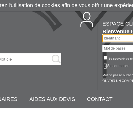
tez l'utilisation de cookies afin de vous offrir une exp
ESPACE CL
Bienvenue
Se souvenir de m
Se connecter
Mot de passe oublié 
OUVRIR UN COMPT
NAIRES
AIDES AUX DEVIS
CONTACT