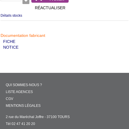
RÉACTUALISER
Détails stocks
Documentation fabricant
FICHE
NOTICE
QUI SOMMES-NOUS ?
LISTE AGENCES
CGV
MENTIONS LÉGALES
2 rue du Maréchal Joffre - 37100 TOURS
Tél 02 47 41 20 20