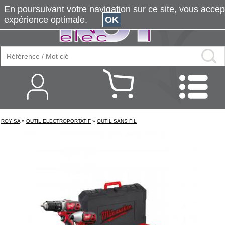
En poursuivant votre navigation sur ce site, vous accepte
expérience optimale.
OK
ROY SA
»
OUTIL ELECTROPORTATIF
»
OUTIL SANS FIL