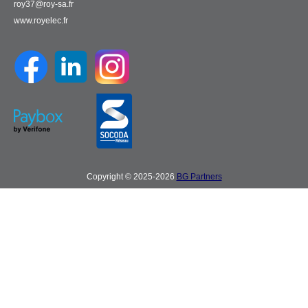
roy37@roy-sa.fr
www.royelec.fr
Copyright © 2025-2026
BG Partners