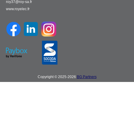
roy37@roy-sa.fr
www.royelec.fr
Copyright © 2025-2026
BG Partners