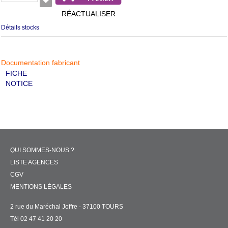
RÉACTUALISER
Détails stocks
Documentation fabricant
FICHE
NOTICE
QUI SOMMES-NOUS ?
LISTE AGENCES
CGV
MENTIONS LÉGALES
2 rue du Maréchal Joffre - 37100 TOURS
Tél 02 47 41 20 20