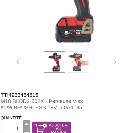
TTI4933464515
M18 BLDD2-502X - Perceuse Viss
euse BRUSHLESS,18V, 5,0Ah, 85
QUANTITÉ