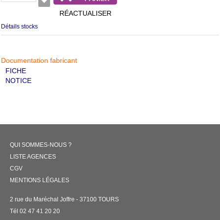
RÉACTUALISER
Détails stocks
Documentation fabricant
FICHE
NOTICE
QUI SOMMES-NOUS ?
LISTE AGENCES
CGV
MENTIONS LÉGALES
2 rue du Maréchal Joffre - 37100 TOURS
Tél 02 47 41 20 20