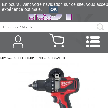
En poursuivant votre navigation sur ce site, vous accepte
expérience optimale.
OK
ROY SA
»
OUTIL ELECTROPORTATIF
»
OUTIL SANS FIL