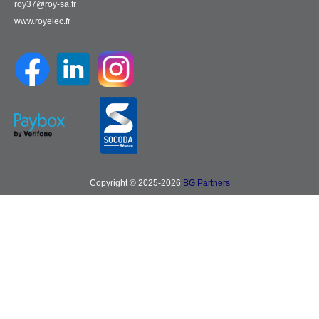
roy37@roy-sa.fr
www.royelec.fr
Copyright © 2025-2026
BG Partners