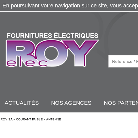
En poursuivant votre navigation sur ce site, vous accep
ACTUALITÉS
NOS AGENCES
NOS PARTE
ROY SA
»
COURANT FAIBLE
»
ANTENNE