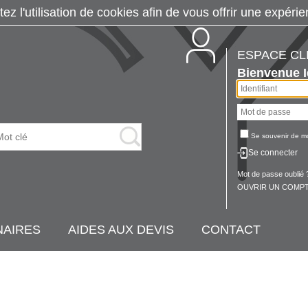
tez l'utilisation de cookies afin de vous offrir une exp
ESPACE CL
Bienvenue
Se souvenir de m
Se connecter
Mot de passe oublié 
OUVRIR UN COMPT
NAIRES
AIDES AUX DEVIS
CONTACT