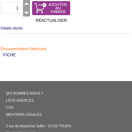
RÉACTUALISER
Détails stocks
Documentation fabricant
FICHE
QUI SOMMES-NOUS ?
LISTE AGENCES
CGV
MENTIONS LÉGALES
2 rue du Maréchal Joffre - 37100 TOURS