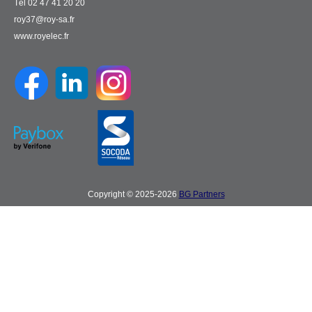
Tél 02 47 41 20 20
roy37@roy-sa.fr
www.royelec.fr
Copyright © 2025-2026
BG Partners