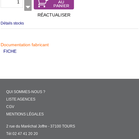
RÉACTUALISER
Détails stocks
Documentation fabricant
FICHE
QUI SOMMES-NOUS ?
LISTE AGENCES
CGV
MENTIONS LÉGALES
2 rue du Maréchal Joffre - 37100 TOURS
Tél 02 47 41 20 20