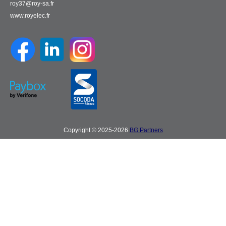
roy37@roy-sa.fr
www.royelec.fr
Copyright © 2025-2026
BG Partners