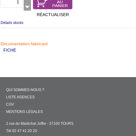
RÉACTUALISER
Détails stocks
Documentation fabricant
FICHE
QUI SOMMES-NOUS ?
LISTE AGENCES
CGV
MENTIONS LÉGALES
2 rue du Maréchal Joffre - 37100 TOURS
Tél 02 47 41 20 20