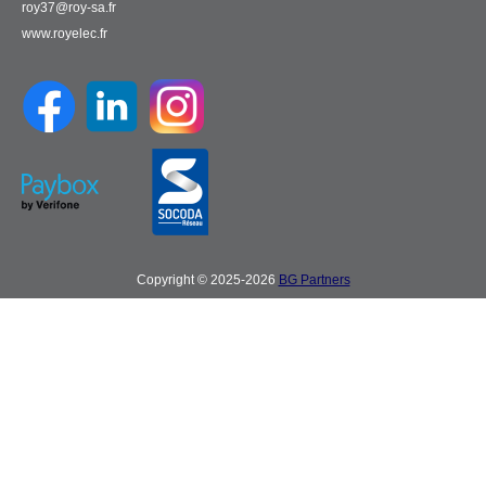
roy37@roy-sa.fr
www.royelec.fr
Copyright © 2025-2026
BG Partners