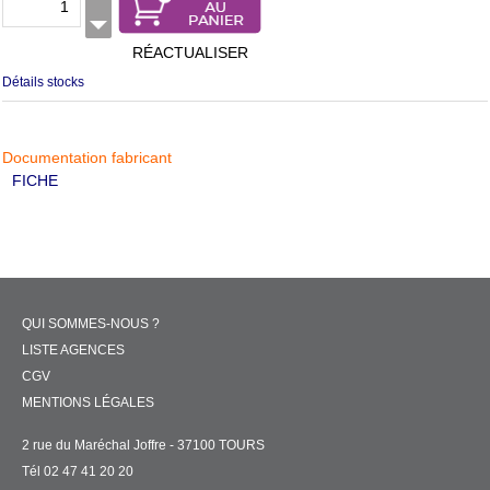
RÉACTUALISER
Détails stocks
Documentation fabricant
FICHE
QUI SOMMES-NOUS ?
LISTE AGENCES
CGV
MENTIONS LÉGALES
2 rue du Maréchal Joffre - 37100 TOURS
Tél 02 47 41 20 20