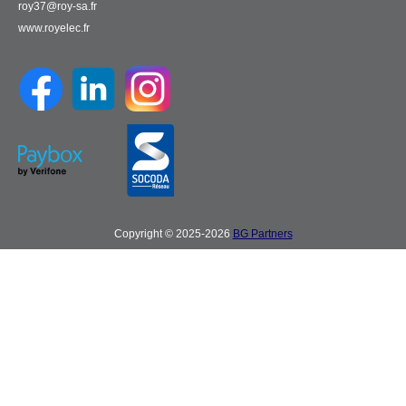
roy37@roy-sa.fr
www.royelec.fr
Copyright © 2025-2026
BG Partners