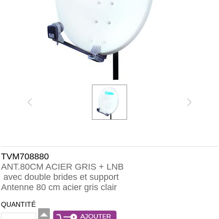
TVM708880
ANT.80CM ACIER GRIS + LNB
avec double brides et support
Antenne 80 cm acier gris clair
QUANTITÉ