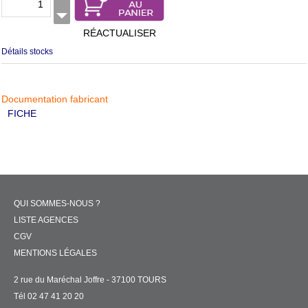
RÉACTUALISER
Détails stocks
Documentation fabricant
FICHE
QUI SOMMES-NOUS ?
LISTE AGENCES
CGV
MENTIONS LÉGALES
2 rue du Maréchal Joffre - 37100 TOURS
Tél 02 47 41 20 20