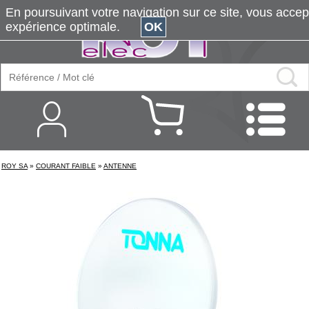
En poursuivant votre navigation sur ce site, vous accepte
expérience optimale.
OK
ROY SA
»
COURANT FAIBLE
»
ANTENNE