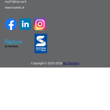
roy37@roy-sa.fr
www.royelec.fr
Copyright © 2025-2026
BG Partners