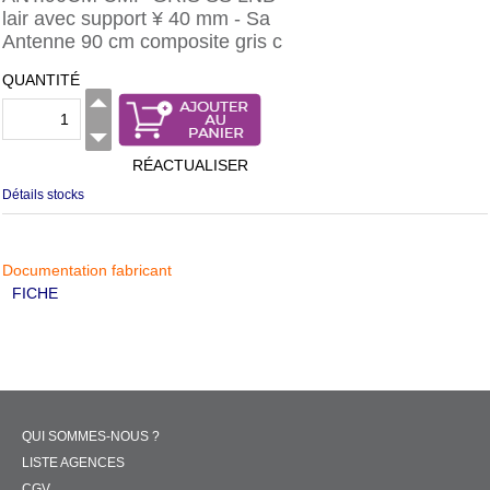
lair avec support ¥ 40 mm - Sa
Antenne 90 cm composite gris c
QUANTITÉ
RÉACTUALISER
Détails stocks
Documentation fabricant
FICHE
QUI SOMMES-NOUS ?
LISTE AGENCES
CGV