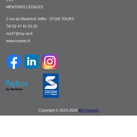
MENTIONS LÉGALES
2 rue du Maréchal Joffre - 37100 TOURS
Tél 02 47 41 20 20
roy37@roy-sa.fr
www.royelec.fr
Copyright © 2025-2026
BG Partners