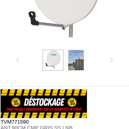
TVM771590
ANT.90CM CMP GRIS SS LNB