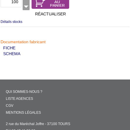
RÉACTUALISER
Détails stocks
Documentation fabricant
FICHE
SCHEMA
QUI SOMMES-NOUS ?
LISTE AGENCES
CGV
MENTIONS LÉGALES
2 rue du Maréchal Joffre - 37100 TOURS