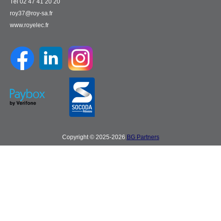
Tél 02 47 41 20 20
roy37@roy-sa.fr
www.royelec.fr
Copyright © 2025-2026
BG Partners