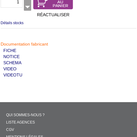
RÉACTUALISER
Détails stocks
Documentation fabricant
FICHE
NOTICE
SCHEMA
VIDEO
VIDEOTU
QUI SOMMES-NOUS ?
LISTE AGENCES
CGV