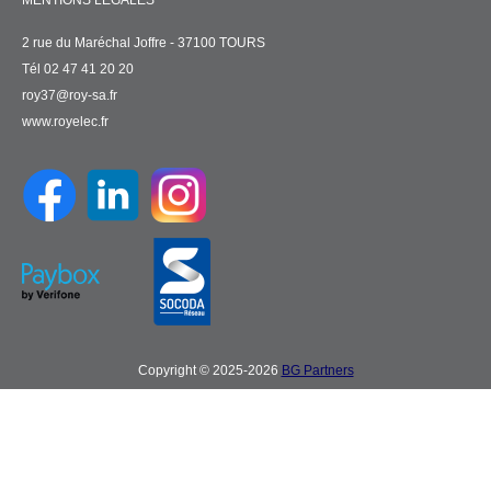
MENTIONS LÉGALES
2 rue du Maréchal Joffre - 37100 TOURS
Tél 02 47 41 20 20
roy37@roy-sa.fr
www.royelec.fr
Copyright © 2025-2026
BG Partners