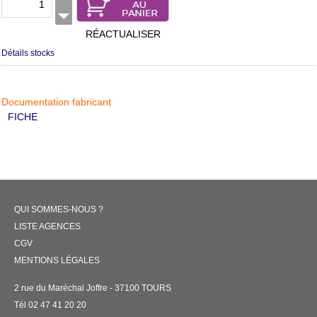
RÉACTUALISER
Détails stocks
Documentation fabricant
FICHE
QUI SOMMES-NOUS ?
LISTE AGENCES
CGV
MENTIONS LÉGALES
2 rue du Maréchal Joffre - 37100 TOURS
Tél 02 47 41 20 20