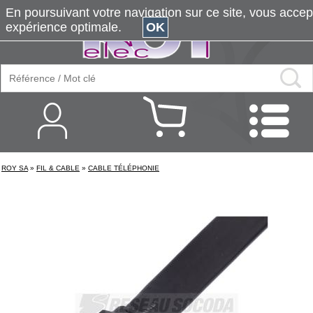
En poursuivant votre navigation sur ce site, vous accepte
expérience optimale.
OK
ROY SA
»
FIL & CABLE
»
CABLE TÉLÉPHONIE