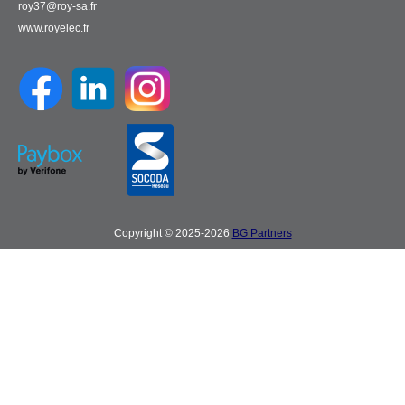
roy37@roy-sa.fr
www.royelec.fr
Copyright © 2025-2026
BG Partners