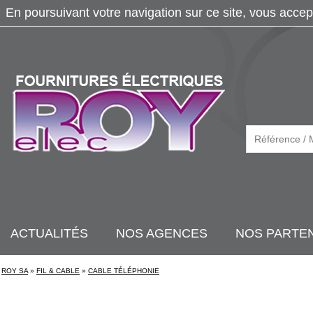
En poursuivant votre navigation sur ce site, vous accep
ACTUALITÉS
NOS AGENCES
NOS PARTE
ROY SA
»
FIL & CABLE
»
CABLE TÉLÉPHONIE