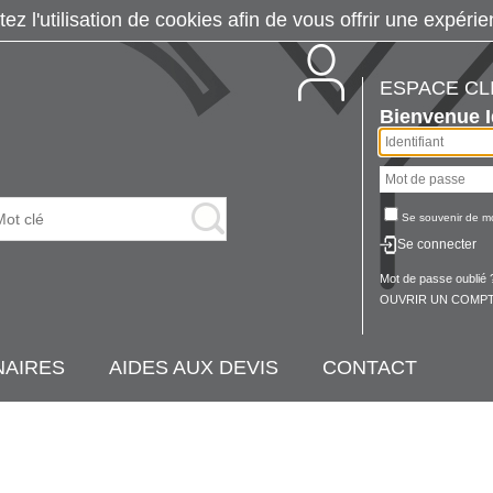
tez l'utilisation de cookies afin de vous offrir une exp
ESPACE CL
Bienvenue
Se souvenir de m
Se connecter
Mot de passe oublié 
OUVRIR UN COMPT
NAIRES
AIDES AUX DEVIS
CONTACT