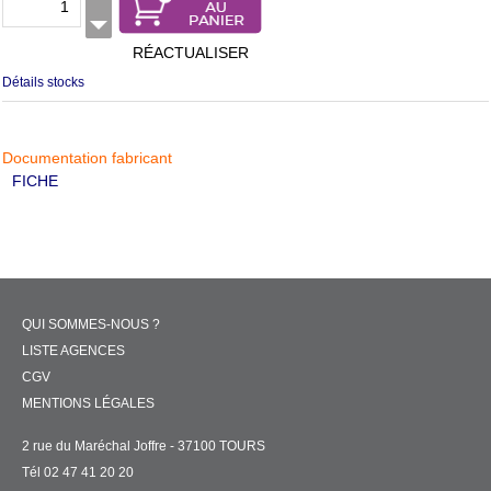
RÉACTUALISER
Détails stocks
Documentation fabricant
FICHE
QUI SOMMES-NOUS ?
LISTE AGENCES
CGV
MENTIONS LÉGALES
2 rue du Maréchal Joffre - 37100 TOURS
Tél 02 47 41 20 20