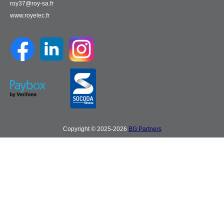
roy37@roy-sa.fr
www.royelec.fr
Copyright © 2025-2026
BG Partners