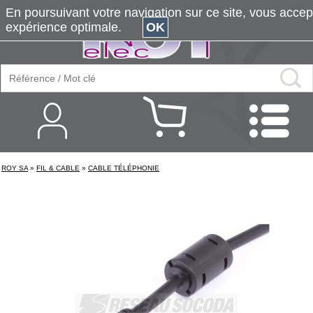
En poursuivant votre navigation sur ce site, vous accepte
expérience optimale.
OK
ROY SA
»
FIL & CABLE
»
CABLE TÉLÉPHONIE