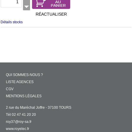
RÉACTUALISER
Détails stocks
QUI SOMMES-NOUS ?
LISTE AGENCES
CGV
MENTIONS LÉGALES
2 rue du Maréchal Joffre - 37100 TOURS
Tél 02 47 41 20 20
roy37@roy-sa.fr
www.royelec.fr