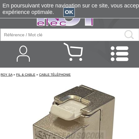
En poursuivant votre navigation sur ce site, vous accepte
expérience optimale.
OK
ROY SA
»
FIL & CABLE
»
CABLE TÉLÉPHONIE