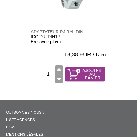
ADAPTATEUR RJ RAILDIN
IDCIDRJDIN1P
En savoir plus +
13,38
EUR / U
HT
QUI SOMMES-NOUS ?
LISTE AGENCES
CGV
MENTIONS LÉGALES