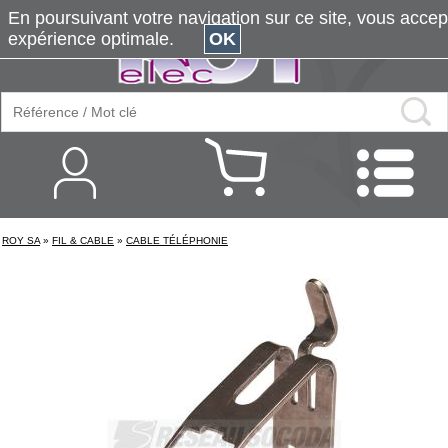
En poursuivant votre navigation sur ce site, vous accepte
expérience optimale.
OK
ROY SA
»
FIL & CABLE
»
CABLE TÉLÉPHONIE