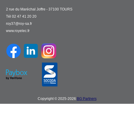
2 rue du Maréchal Joffre - 37100 TOURS
Tél 02 47 41 20 20
roy37@roy-sa.fr
www.royelec.fr
Copyright © 2025-2026
BG Partners