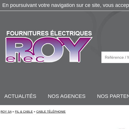
En poursuivant votre navigation sur ce site, vous accep
ACTUALITÉS
NOS AGENCES
NOS PARTE
ROY SA
»
FIL & CABLE
»
CABLE TÉLÉPHONIE