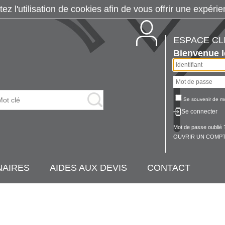
tez l'utilisation de cookies afin de vous offrir une exp
ESPACE CL
Bienvenue
Se souvenir de m
Se connecter
Mot de passe oublié 
OUVRIR UN COMPT
NAIRES
AIDES AUX DEVIS
CONTACT