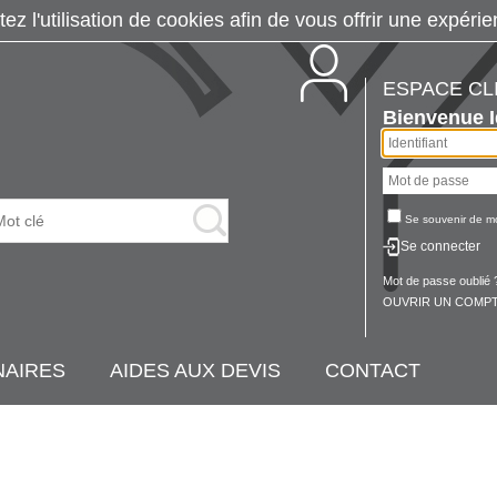
tez l'utilisation de cookies afin de vous offrir une exp
ESPACE CL
Bienvenue
Se souvenir de m
Se connecter
Mot de passe oublié 
OUVRIR UN COMPT
NAIRES
AIDES AUX DEVIS
CONTACT