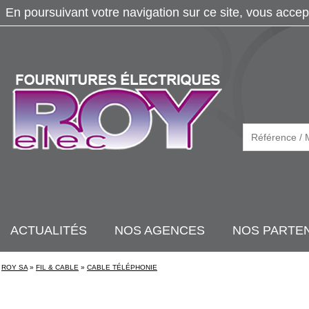
En poursuivant votre navigation sur ce site, vous accep
ACTUALITÉS
NOS AGENCES
NOS PARTE
ROY SA
»
FIL & CABLE
»
CABLE TÉLÉPHONIE