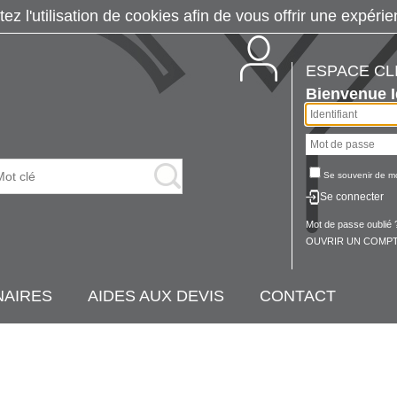
tez l'utilisation de cookies afin de vous offrir une exp
ESPACE CL
Bienvenue
Se souvenir de m
Se connecter
Mot de passe oublié 
OUVRIR UN COMPT
NAIRES
AIDES AUX DEVIS
CONTACT