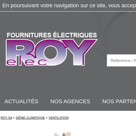
En poursuivant votre navigation sur ce site, vous accep
ACTUALITÉS
NOS AGENCES
NOS PARTE
ROY SA
»
GÉNIE CLIMATIQUE
»
VENTILATION