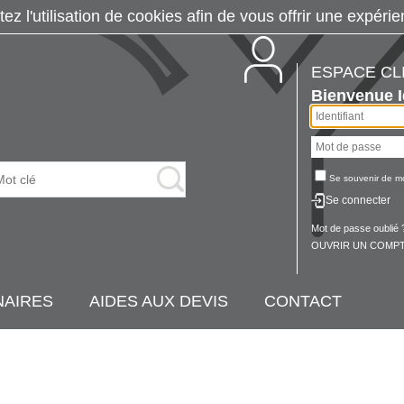
tez l'utilisation de cookies afin de vous offrir une exp
ESPACE CL
Bienvenue
Se souvenir de m
Se connecter
Mot de passe oublié 
OUVRIR UN COMPT
NAIRES
AIDES AUX DEVIS
CONTACT