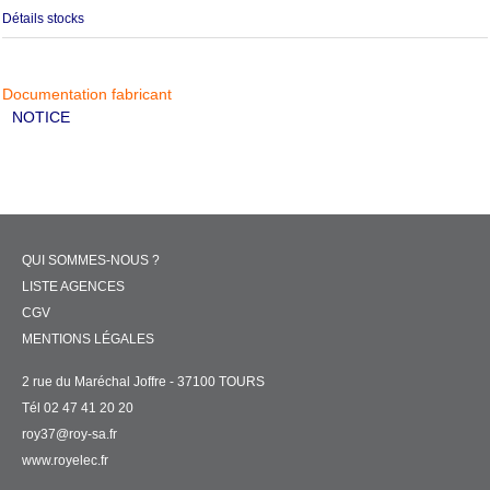
Détails stocks
Documentation fabricant
NOTICE
QUI SOMMES-NOUS ?
LISTE AGENCES
CGV
MENTIONS LÉGALES
2 rue du Maréchal Joffre - 37100 TOURS
Tél 02 47 41 20 20
roy37@roy-sa.fr
www.royelec.fr