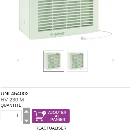
UNL454002
HV 230 M
QUANTITÉ
RÉACTUALISER