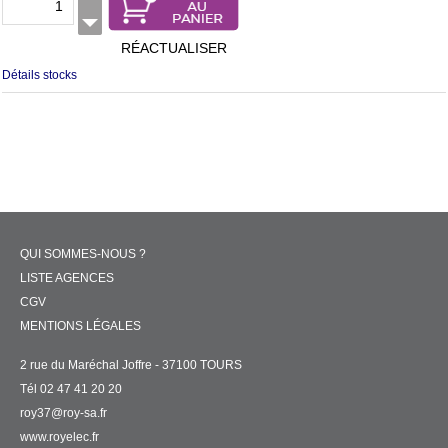
RÉACTUALISER
Détails stocks
QUI SOMMES-NOUS ?
LISTE AGENCES
CGV
MENTIONS LÉGALES
2 rue du Maréchal Joffre - 37100 TOURS
Tél 02 47 41 20 20
roy37@roy-sa.fr
www.royelec.fr