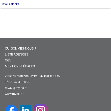
Détails stocks
QUI SOMMES-NOUS ?
LISTE AGENCES
CGV
MENTIONS LÉGALES
2 rue du Maréchal Joffre - 37100 TOURS
Tél 02 47 41 20 20
roy37@roy-sa.fr
www.royelec.fr