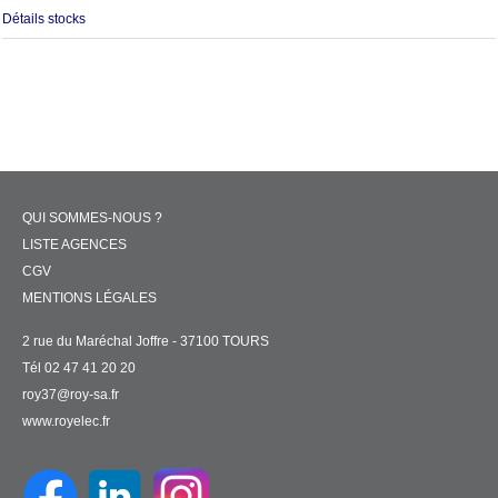
Détails stocks
QUI SOMMES-NOUS ?
LISTE AGENCES
CGV
MENTIONS LÉGALES
2 rue du Maréchal Joffre - 37100 TOURS
Tél 02 47 41 20 20
roy37@roy-sa.fr
www.royelec.fr