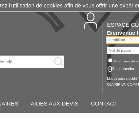
tez l'utilisation de cookies afin de vous offrir une exp
ESPACE CL
Bienvenue
Se souvenir de m
Se connecter
Mot de passe oublié 
OUVRIR UN COMPT
NAIRES
AIDES AUX DEVIS
CONTACT