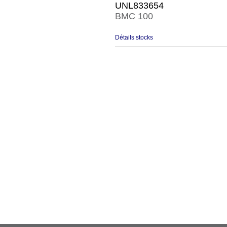
UNL833654
BMC 100
Détails stocks