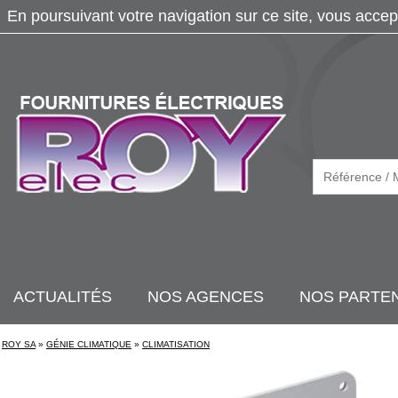
En poursuivant votre navigation sur ce site, vous accep
ACTUALITÉS
NOS AGENCES
NOS PARTE
ROY SA
»
GÉNIE CLIMATIQUE
»
CLIMATISATION