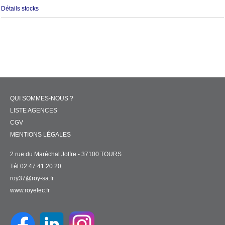
Détails stocks
QUI SOMMES-NOUS ?
LISTE AGENCES
CGV
MENTIONS LÉGALES
2 rue du Maréchal Joffre - 37100 TOURS
Tél 02 47 41 20 20
roy37@roy-sa.fr
www.royelec.fr