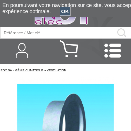
En poursuivant votre navigation sur ce site, vous accepte
expérience optimale.
OK
ROY SA
»
GÉNIE CLIMATIQUE
»
VENTILATION